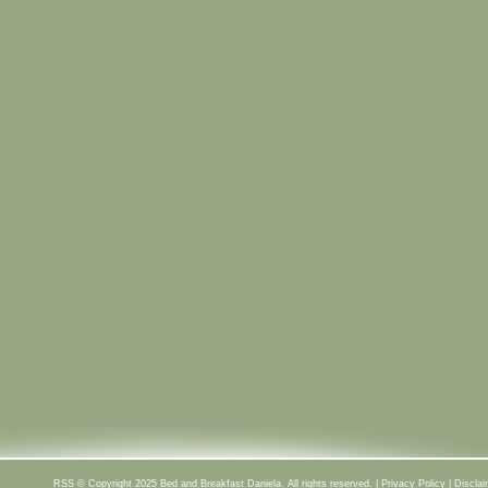
RSS
© Copyright 2025 Bed and Breakfast Daniela. All rights reserved. |
Privacy Policy
|
Disclai